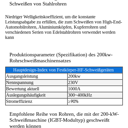
Schweißen von Stahlrohren
Niedriger Welligkeitskoeffizient, um die konstante
Leistungsabgabe zu erfüllen, die zum Schweißen von High-End-
Automobilrohren, Aluminiumköpfen, Kupferrohren und
verschiedenen Serien von Edelstahlrohren verwendet werden
kann
Produktionsparameter (Spezifikation) des 200kw-
Rohrschweißmaschinensatzes
Hauptdesign-Index von Festkörper-HF-Schweißgeräten
Ausgangsleistung
200kw
Nennspannung
230V
Bewertung aktuell
1000A
Auslegungshäufigkeit
300~400kHz
Stromeffizienz
≥
90%
Empfohlene Reihe von Rohren, die mit der 200-kW-
Schweißmaschine (IGBT-Modultyp) geschweißt
werden können