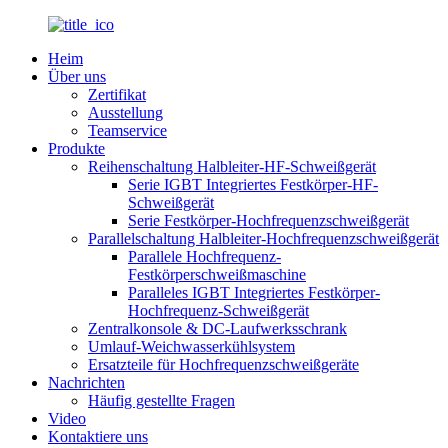
Heim
Über uns
Zertifikat
Ausstellung
Teamservice
Produkte
Reihenschaltung Halbleiter-HF-Schweißgerät
Serie IGBT Integriertes Festkörper-HF-
Schweißgerät
Serie Festkörper-Hochfrequenzschweißgerät
Parallelschaltung Halbleiter-Hochfrequenzschweißgerät
Parallele Hochfrequenz-
Festkörperschweißmaschine
Paralleles IGBT Integriertes Festkörper-
Hochfrequenz-Schweißgerät
Zentralkonsole & DC-Laufwerksschrank
Umlauf-Weichwasserkühlsystem
Ersatzteile für Hochfrequenzschweißgeräte
Nachrichten
Häufig gestellte Fragen
Video
Kontaktiere uns