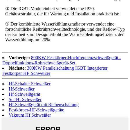
② Die IGBT-Moduleinheit verwendet eine IP20-
Gehäusestruktur, die für Wartung und Installation praktisch ist;
③ Der kombinierte Wasserkühlungsradiator verwendet eine
fortschrittliche Reibrührschweißtechnologie, und der Reflow-Typ
der Einheit zum Design erhöht die Wärmeableitungseffizienz der
Wasserkühlung um 20%
Vorherige:
800KW Festkörper-Hochfrequenzschweißgerät -
Doppelfunktions-Rohrschweißgerät-Set
Nächste:
300KW Parallelschaltung IGBT Integrierter
Festkörper-HF-Schweißer
Hf-Schalter Schweißer
Hf-Schweißer
Hf-Schweißgerät
Scr Hf Schweißer
Hf-Schweißgerät mit Reihenschaltung
Festkörper-HF-Schweißgeräte
Vakuum Hf Schweißer