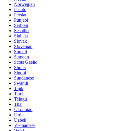
Norwegian
Pashto
Persian
Punjabi
Serbian
Sesotho
Sinhala
Slovak
Slovenian
Somali
Samoan
Scots Gaelic
Shona
Sindhi
Sundanese
Swahili
Tajik
Tamil
Telugu
Thai
Ukrainian
Urdu
Uzbek
Vietnamese
Welsh