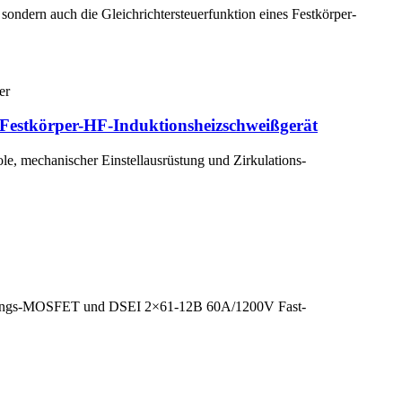
 sondern auch die Gleichrichtersteuerfunktion eines Festkörper-
estkörper-HF-Induktionsheizschweißgerät
e, mechanischer Einstellausrüstung und Zirkulations-
tungs-MOSFET und DSEI 2×61-12B 60A/1200V Fast-