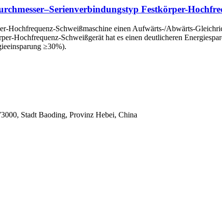
urchmesser–Serienverbindungstyp Festkörper-Hochfre
örper-Hochfrequenz-Schweißmaschine einen Aufwärts-/Abwärts-Gleichri
per-Hochfrequenz-Schweißgerät hat es einen deutlicheren Energiespare
gieeinsparung ≥30%).
3000, Stadt Baoding, Provinz Hebei, China