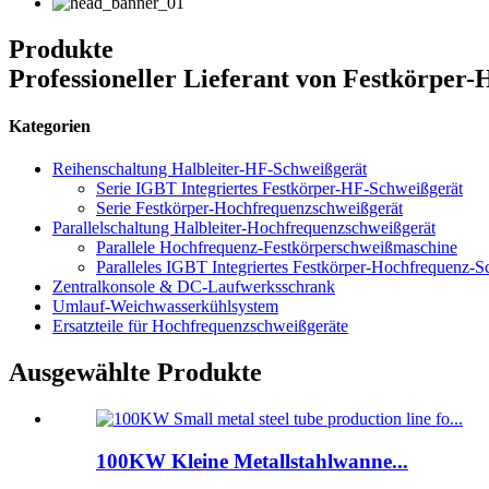
Produkte
Professioneller Lieferant von Festkörper
Kategorien
Reihenschaltung Halbleiter-HF-Schweißgerät
Serie IGBT Integriertes Festkörper-HF-Schweißgerät
Serie Festkörper-Hochfrequenzschweißgerät
Parallelschaltung Halbleiter-Hochfrequenzschweißgerät
Parallele Hochfrequenz-Festkörperschweißmaschine
Paralleles IGBT Integriertes Festkörper-Hochfrequenz-S
Zentralkonsole & DC-Laufwerksschrank
Umlauf-Weichwasserkühlsystem
Ersatzteile für Hochfrequenzschweißgeräte
Ausgewählte Produkte
100KW Kleine Metallstahlwanne...