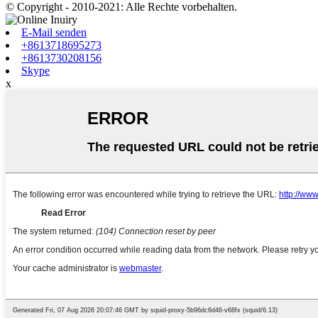
© Copyright - 2010-2021: Alle Rechte vorbehalten.
E-Mail senden
+8613718695273
+8613730208156
Skype
x