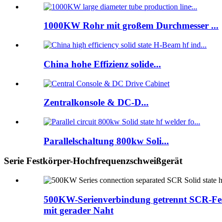
1000KW Rohr mit großem Durchmesser ...
China hohe Effizienz solide...
Zentralkonsole & DC-D...
Parallelschaltung 800kw Soli...
Serie Festkörper-Hochfrequenzschweißgerät
500KW-Serienverbindung getrennt SCR-Fes
mit gerader Naht