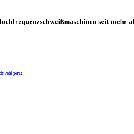
-Hochfrequenzschweißmaschinen seit mehr al
chweißgerät