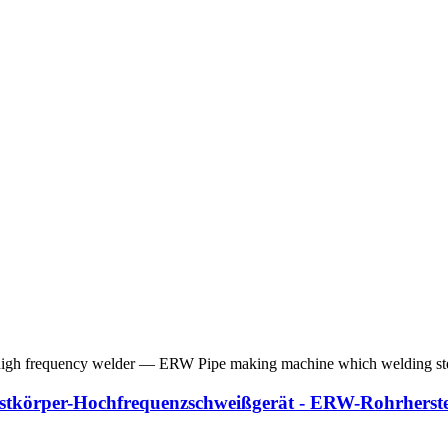
tkörper-Hochfrequenzschweißgerät - ERW-Rohrherste