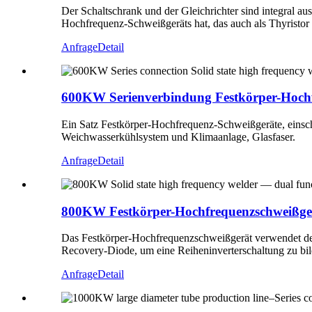
Der Schaltschrank und der Gleichrichter sind integral aus
Hochfrequenz-Schweißgeräts hat, das auch als Thyristo
Anfrage
Detail
600KW Serienverbindung Festkörper-Hochf
Ein Satz Festkörper-Hochfrequenz-Schweißgeräte, einsch
Weichwasserkühlsystem und Klimaanlage, Glasfaser.
Anfrage
Detail
800KW Festkörper-Hochfrequenzschweißger
Das Festkörper-Hochfrequenzschweißgerät verwende
Recovery-Diode, um eine Reiheninverterschaltung zu bil
Anfrage
Detail