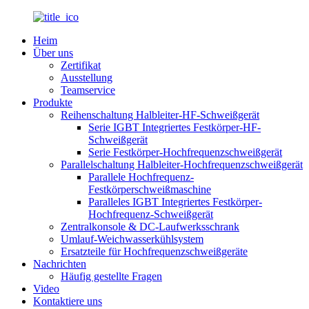
Heim
Über uns
Zertifikat
Ausstellung
Teamservice
Produkte
Reihenschaltung Halbleiter-HF-Schweißgerät
Serie IGBT Integriertes Festkörper-HF-
Schweißgerät
Serie Festkörper-Hochfrequenzschweißgerät
Parallelschaltung Halbleiter-Hochfrequenzschweißgerät
Parallele Hochfrequenz-
Festkörperschweißmaschine
Paralleles IGBT Integriertes Festkörper-
Hochfrequenz-Schweißgerät
Zentralkonsole & DC-Laufwerksschrank
Umlauf-Weichwasserkühlsystem
Ersatzteile für Hochfrequenzschweißgeräte
Nachrichten
Häufig gestellte Fragen
Video
Kontaktiere uns