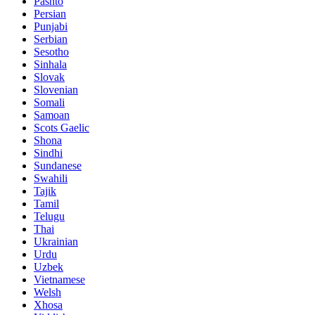
Pashto
Persian
Punjabi
Serbian
Sesotho
Sinhala
Slovak
Slovenian
Somali
Samoan
Scots Gaelic
Shona
Sindhi
Sundanese
Swahili
Tajik
Tamil
Telugu
Thai
Ukrainian
Urdu
Uzbek
Vietnamese
Welsh
Xhosa