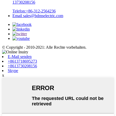
13730208156
Telefon:
+86-312-2564236
Email
sales@bdmselectric.com
© Copyright - 2010-2021: Alle Rechte vorbehalten.
E-Mail senden
+8613718695273
+8613730208156
Skype
x