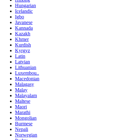
Hungarian
Icelandic
Igbo
Javanese
Kannada
Kazakh
Khmer
Kurdish
Kyrgyz
Latin
Latvian
Lithuanian
Luxembou..
Macedonian
Malagasy
Malay
Malayalam
Maltese
Maori
Marathi
Mongolian
Burmese
Nepali
Norwegian