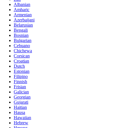
Albanian
Amharic
Armenian
Azerbaijani
Belarusian
Bengali
Bosnian
Bulgarian
Cebuano
Chichewa
Corsican
Croatian
Dutch
Estonian
Filipino
Finnish
Frisian
Galician
Georgian
Gujarati
Haitian
Hausa
Hawaiian
Hebrew
Hmong