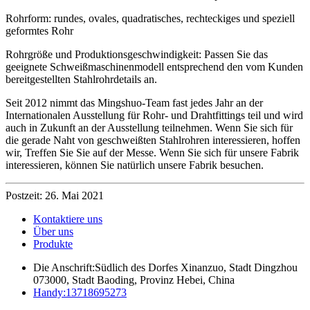
Rohrform: rundes, ovales, quadratisches, rechteckiges und speziell
geformtes Rohr
Rohrgröße und Produktionsgeschwindigkeit: Passen Sie das
geeignete Schweißmaschinenmodell entsprechend den vom Kunden
bereitgestellten Stahlrohrdetails an.
Seit 2012 nimmt das Mingshuo-Team fast jedes Jahr an der
Internationalen Ausstellung für Rohr- und Drahtfittings teil und wird
auch in Zukunft an der Ausstellung teilnehmen. Wenn Sie sich für
die gerade Naht von geschweißten Stahlrohren interessieren, hoffen
wir, Treffen Sie Sie auf der Messe. Wenn Sie sich für unsere Fabrik
interessieren, können Sie natürlich unsere Fabrik besuchen.
Postzeit: 26. Mai 2021
Kontaktiere uns
Über uns
Produkte
Die Anschrift:
Südlich des Dorfes Xinanzuo, Stadt Dingzhou
073000, Stadt Baoding, Provinz Hebei, China
Handy:
13718695273